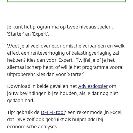
Je kunt het programma op twee niveaus spelen,
‘Starter’ en ‘Expert’.
Weet je al veel over economische verbanden en welk
effect een renteverhoging of belastingverlaging zal
hebben? Kies dan voor ‘Expert’. Twijfel je of je het
allemaal scherp hebt, of wil je het programma vooral
uitproberen? Kies dan voor ‘Starter’.
Download in beide gevallen het
Adviesdossier
om
jouw bevindingen bij te houden, als je dat nog niet
gedaan had.
Tip: gebruik de
DELFI-tool
: een rekenmodel
in Excel,
dat DNB zelf ook gebruikt als hulpmiddel bij
economische analyses.