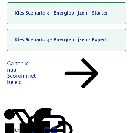
Kies Scenario 3 - Energieprijzen - Starter
Kies Scenario 3 - Energieprijzen - Expert
Ga terug
naar
Scoren met
beleid
Delen:
Kopieer