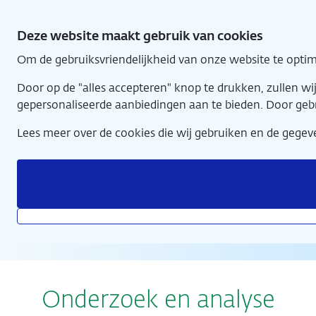
Direct
naar
Deze website maakt gebruik van cookies
hoofdinhoud
Om de gebruiksvriendelijkheid van onze website te optim
Home
Door op de "alles accepteren" knop te drukken, zullen w
gepersonaliseerde aanbiedingen aan te bieden. Door geb
Lees meer over de cookies die wij gebruiken en de geg
Opdracht: wat als energieprijzen met 10% stijgen?
Onderzoek en analyse