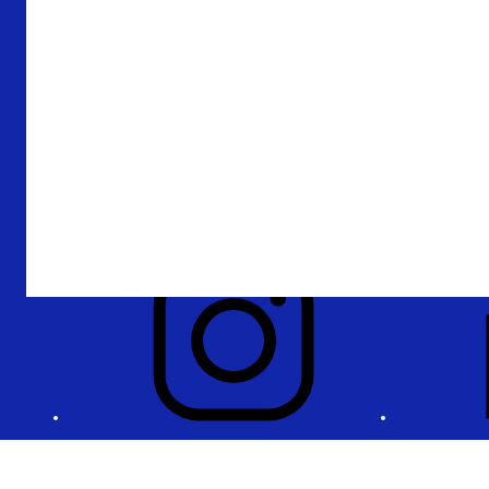
Over De Nederlandsche Bank
Verantwoording
Privacy en beveiliging