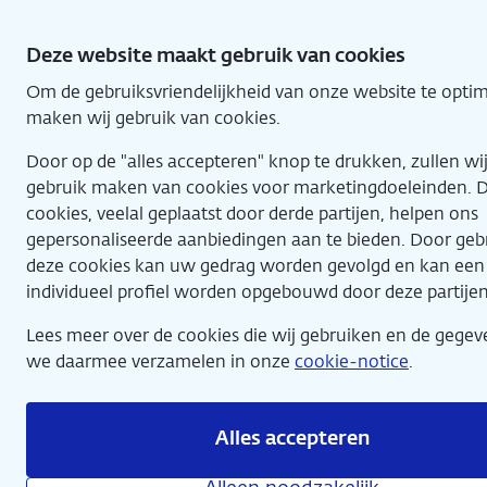
Direct
naar
Deze website maakt gebruik van cookies
hoofdinhoud
Om de gebruiksvriendelijkheid van onze website te optim
Home
maken wij gebruik van cookies.
Door op de "alles accepteren" knop te drukken, zullen wi
gebruik maken van cookies voor marketingdoeleinden. 
cookies, veelal geplaatst door derde partijen, helpen ons
gepersonaliseerde aanbiedingen aan te bieden. Door geb
deze cookies kan uw gedrag worden gevolgd en kan een
individueel profiel worden opgebouwd door deze partijen
De Nieuwe Schatkamer
Lees meer over de cookies die wij gebruiken en de gegev
we daarmee verzamelen in onze
cookie-notice
.
Alles accepteren
Verantwoording