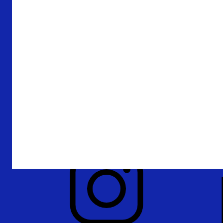
Over De Nederlandsche Bank
Verantwoording
Privacy en beveiliging