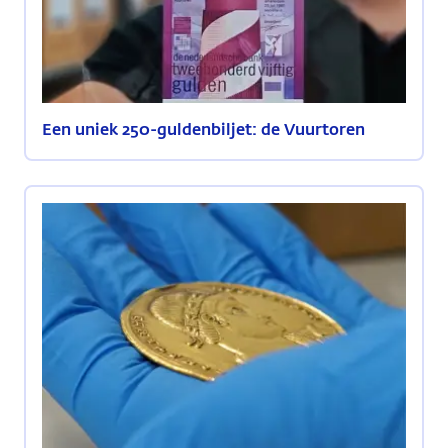
Een uniek 250-guldenbiljet: de Vuurtoren