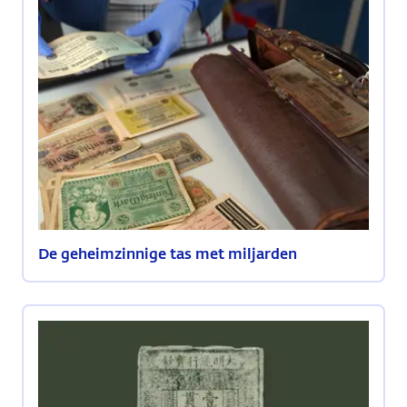
De geheimzinnige tas met miljarden