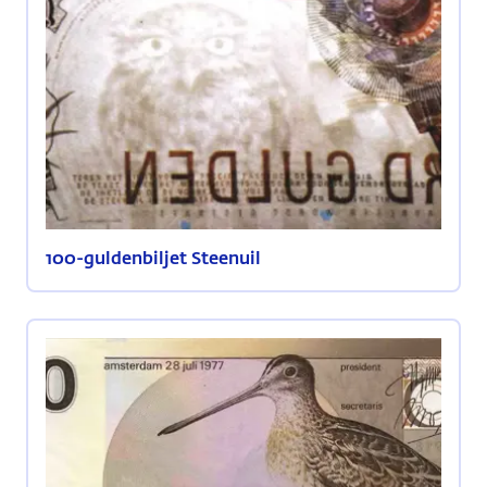
100-guldenbiljet Steenuil