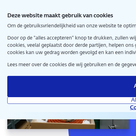
Direct
naar
Deze website maakt gebruik van cookies
hoofdinhoud
Om de gebruiksvriendelijkheid van onze website te optim
Home
Door op de "alles accepteren" knop te drukken, zullen 
cookies, veelal geplaatst door derde partijen, helpen on
cookies kan uw gedrag worden gevolgd en kan een indiv
Lees meer over de cookies die wij gebruiken en de geg
A
Co