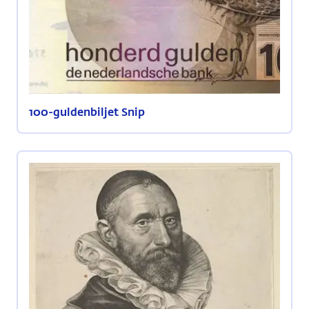
100-guldenbiljet Snip