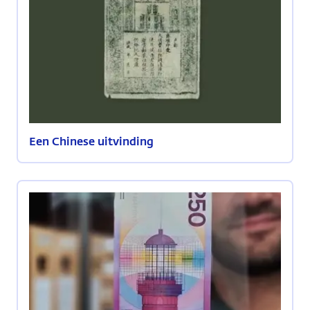
Een Chinese uitvinding