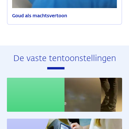
Goud als machtsvertoon
De vaste tentoonstellingen
Educatie
Leer alles over de economie