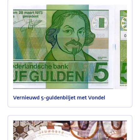
Vernieuwd 5-guldenbiljet met Vondel