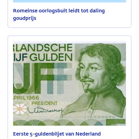
Romeinse oorlogsbuit leidt tot daling
goudprijs
Eerste 5-guldenbiljet van Nederland