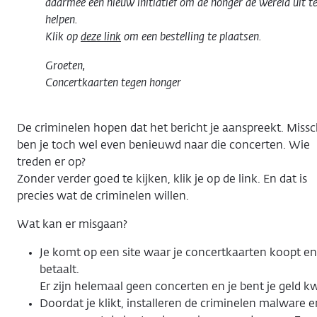
daarmee een nieuw initiatief om de honger de wereld uit t
helpen.
Klik op
deze link
om een bestelling te plaatsen.
Groeten,
Concertkaarten tegen honger
De criminelen hopen dat het bericht je aanspreekt. Miss
ben je toch wel even benieuwd naar die concerten. Wie
treden er op?
Zonder verder goed te kijken, klik je op de link. En dat is
precies wat de criminelen willen.
Wat kan er misgaan?
Je komt op een site waar je concertkaarten koopt en
betaalt.
Er zijn helemaal geen concerten en je bent je geld kw
Doordat je klikt, installeren de criminelen malware e