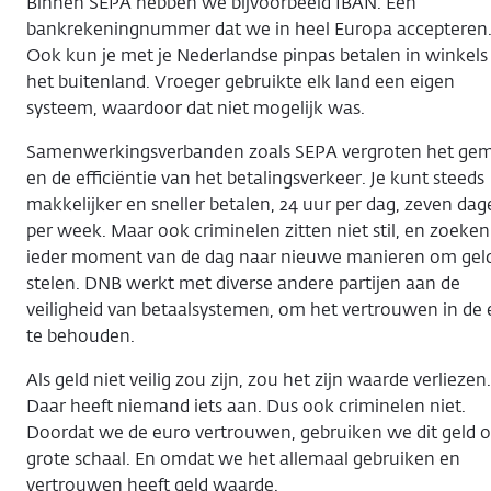
Binnen SEPA hebben we bijvoorbeeld IBAN. Een
bankrekeningnummer dat we in heel Europa accepteren
Ook kun je met je Nederlandse pinpas betalen in winkels 
het buitenland. Vroeger gebruikte elk land een eigen
systeem, waardoor dat niet mogelijk was.
Samenwerkingsverbanden zoals SEPA vergroten het ge
en de efficiëntie van het betalingsverkeer. Je kunt steeds
makkelijker en sneller betalen, 24 uur per dag, zeven da
per week. Maar ook criminelen zitten niet stil, en zoeken
ieder moment van de dag naar nieuwe manieren om geld
stelen. DNB werkt met diverse andere partijen aan de
veiligheid van betaalsystemen, om het vertrouwen in de
te behouden.
Als geld niet veilig zou zijn, zou het zijn waarde verliezen
Daar heeft niemand iets aan. Dus ook criminelen niet.
Doordat we de euro vertrouwen, gebruiken we dit geld 
grote schaal. En omdat we het allemaal gebruiken en
vertrouwen heeft geld waarde.