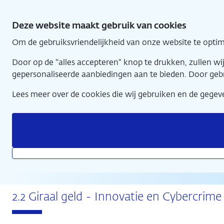
Direct
2 - Betalingsverkeer
naar
Deze website maakt gebruik van cookies
hoofdinhoud
Om de gebruiksvriendelijkheid van onze website te optim
Home
Door op de "alles accepteren" knop te drukken, zullen w
gepersonaliseerde aanbiedingen aan te bieden. Door geb
Lees meer over de cookies die wij gebruiken en de geg
2 - Betalingsverkeer
2.2 Giraal geld - Innovatie en Cybercrime