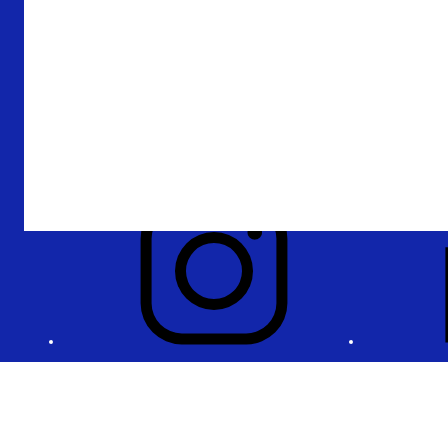
Verantwoording
Privacy en beveiliging