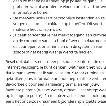
gaan ze met de bestanden op je pc aan de gang. Ze
proberen wachtwoorden te vinden om bij vertrouwel
informatie te komen.
De malware blokkeert persoonlijke bestanden en ze
vragen geld om de blokkade op te heffen. Dit soort
malware heet ransomware.
Je geeft zonder dat je het merkt toegang aan crimin
op de computer van je school of werk, en daarmee ze
de deur open voor criminelen om de systemen van
school of het bedrijf waar je werkt te hacken.
Besef ook dat er steeds meer persoonlijke informatie op
internet verschijnt. Je kunt denken “wat maakt het nou u
dat iemand weet dat ik van pizza hou?” Maar criminelen
gebruiken jouw informatie om hun nep-mails te verbete
Bijvoorbeeld door een aanbieding te mailen van jouw
favoriete pizzeria (wat ze weten, omdat jij dat vorige we
op Instagram postte). En met deze actie steun je ook no
eens het onderzoek naar een bijzondere spierziekte waa