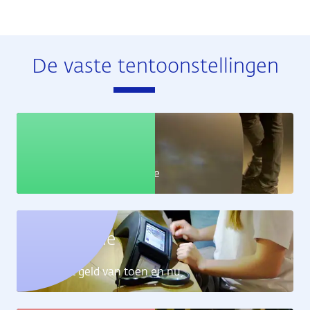
De vaste tentoonstellingen
Educatie
Leer alles over de economie
Geldcollectie
Ontdek het geld van toen en nu