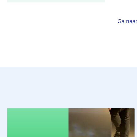
Ga naar
Educatie