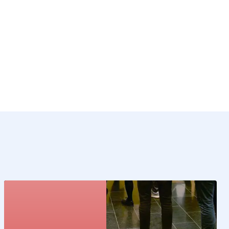
Kunstcollectie