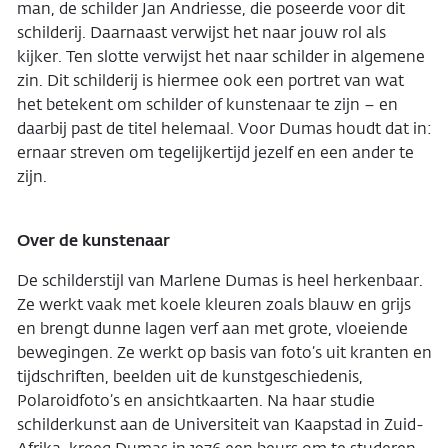
man, de schilder Jan Andriesse, die poseerde voor dit
schilderij. Daarnaast verwijst het naar jouw rol als
kijker. Ten slotte verwijst het naar schilder in algemene
zin. Dit schilderij is hiermee ook een portret van wat
het betekent om schilder of kunstenaar te zijn – en
daarbij past de titel helemaal. Voor Dumas houdt dat in:
ernaar streven om tegelijkertijd jezelf en een ander te
zijn.
Over de kunstenaar
De schilderstijl van Marlene Dumas is heel herkenbaar.
Ze werkt vaak met koele kleuren zoals blauw en grijs
en brengt dunne lagen verf aan met grote, vloeiende
bewegingen. Ze werkt op basis van foto’s uit kranten en
tijdschriften, beelden uit de kunstgeschiedenis,
Polaroidfoto’s en ansichtkaarten. Na haar studie
schilderkunst aan de Universiteit van Kaapstad in Zuid-