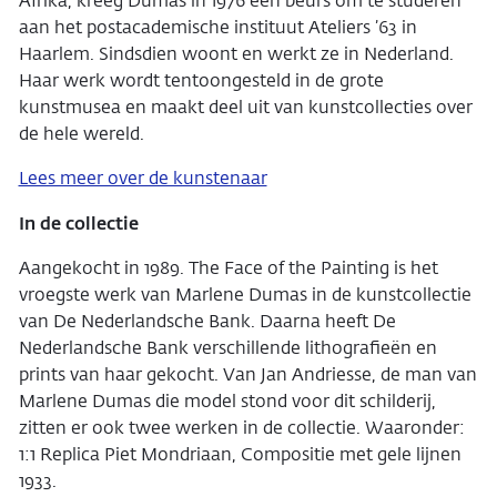
Afrika, kreeg Dumas in 1976 een beurs om te studeren
aan het postacademische instituut Ateliers ’63 in
Haarlem. Sindsdien woont en werkt ze in Nederland.
Haar werk wordt tentoongesteld in de grote
kunstmusea en maakt deel uit van kunstcollecties over
de hele wereld.
Lees meer over de kunstenaar
In de collectie
Aangekocht in 1989. The Face of the Painting is het
vroegste werk van Marlene Dumas in de kunstcollectie
van De Nederlandsche Bank. Daarna heeft De
Nederlandsche Bank verschillende lithografieën en
prints van haar gekocht. Van Jan Andriesse, de man van
Marlene Dumas die model stond voor dit schilderij,
zitten er ook twee werken in de collectie. Waaronder:
1:1 Replica Piet Mondriaan, Compositie met gele lijnen
1933.