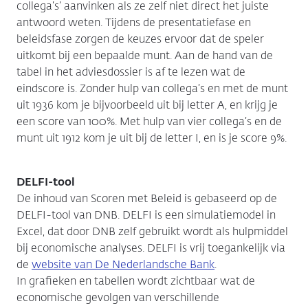
collega’s’ aanvinken als ze zelf niet direct het juiste
antwoord weten. Tijdens de presentatiefase en
beleidsfase zorgen de keuzes ervoor dat de speler
uitkomt bij een bepaalde munt. Aan de hand van de
tabel in het adviesdossier is af te lezen wat de
eindscore is. Zonder hulp van collega’s en met de munt
uit 1936 kom je bijvoorbeeld uit bij letter A, en krijg je
een score van 100%. Met hulp van vier collega’s en de
munt uit 1912 kom je uit bij de letter I, en is je score 9%.
DELFI-tool
De inhoud van Scoren met Beleid is gebaseerd op de
DELFI-tool van DNB. DELFI is een simulatiemodel in
Excel, dat door DNB zelf gebruikt wordt als hulpmiddel
bij economische analyses. DELFI is vrij toegankelijk via
de
website van De Nederlandsche Bank
.
In grafieken en tabellen wordt zichtbaar wat de
economische gevolgen van verschillende