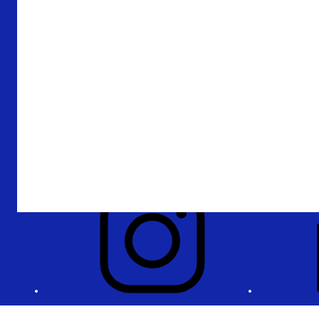
Over De Nederlandsche Bank
Verantwoording
Privacy en beveiliging