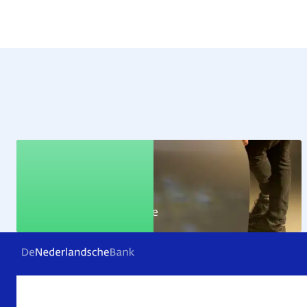
Educatie
Leer alles over de economie