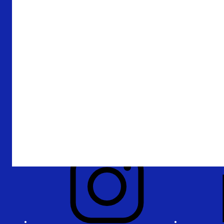
Over De Nederlandsche Bank
Verantwoording
Privacy en beveiliging