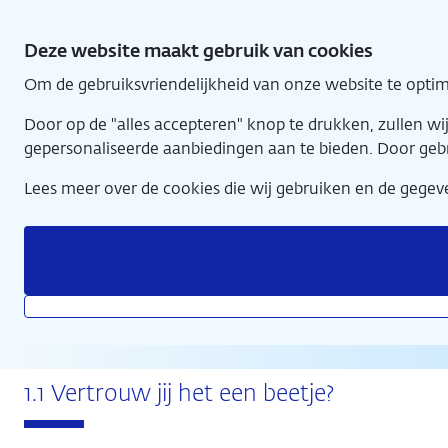
Direct
1 - Financiële Stabiliteit
naar
Deze website maakt gebruik van cookies
hoofdinhoud
Om de gebruiksvriendelijkheid van onze website te optim
Home
Door op de "alles accepteren" knop te drukken, zullen w
gepersonaliseerde aanbiedingen aan te bieden. Door geb
Lees meer over de cookies die wij gebruiken en de geg
1 - Financiële Stabiliteit
1.1 Vertrouw jij het een beetje?