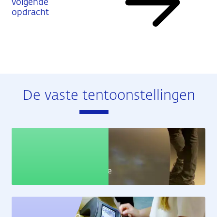
volgende
opdracht
De vaste tentoonstellingen
Educatie
Leer alles over de economie