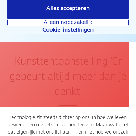
Alles accepteren
Agenda
Alleen noodzakelijk
Cookie-instellingen
Kunsttentoonstelling 'Er
gebeurt altijd meer dan je
denkt'
Technologie zit steeds dichter op ons. In hoe we leven,
bewegen en met elkaar verbonden zijn. Maar wat doet
dat eigenlijk met ons lichaam – en met hoe we onszelf