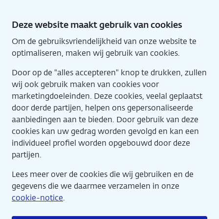
Direct
naar
Deze website maakt gebruik van cookies
hoofdinhoud
Om de gebruiksvriendelijkheid van onze website te
Home
Eng
optimaliseren, maken wij gebruik van cookies.
Door op de "alles accepteren" knop te drukken, zullen
wij ook gebruik maken van cookies voor
marketingdoeleinden. Deze cookies, veelal geplaatst
door derde partijen, helpen ons gepersonaliseerde
aanbiedingen aan te bieden. Door gebruik van deze
cookies kan uw gedrag worden gevolgd en kan een
individueel profiel worden opgebouwd door deze
partijen.
Lees meer over de cookies die wij gebruiken en de
gegevens die we daarmee verzamelen in onze
cookie-notice
.