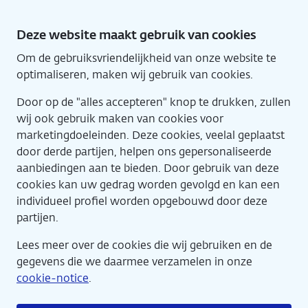
Direct
naar
Deze website maakt gebruik van cookies
hoofdinhoud
Om de gebruiksvriendelijkheid van onze website te
Home
Eng
optimaliseren, maken wij gebruik van cookies.
Door op de "alles accepteren" knop te drukken, zullen
wij ook gebruik maken van cookies voor
marketingdoeleinden. Deze cookies, veelal geplaatst
door derde partijen, helpen ons gepersonaliseerde
aanbiedingen aan te bieden. Door gebruik van deze
cookies kan uw gedrag worden gevolgd en kan een
Agenda
individueel profiel worden opgebouwd door deze
partijen.
Lees meer over de cookies die wij gebruiken en de
gegevens die we daarmee verzamelen in onze
cookie-notice
.
Van onschatbare waarde: