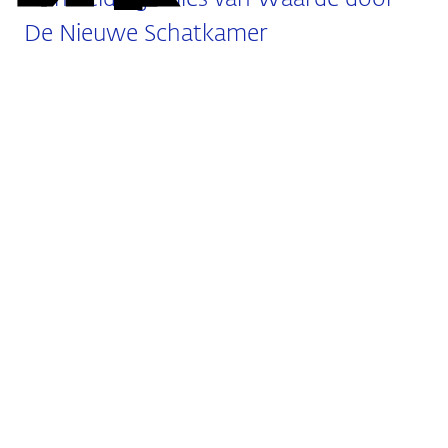
mail
De Nieuwe Schatkamer