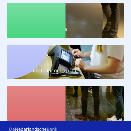
Educatie
Leer alles over de economie
Geldcollectie
Ontdek het geld van toen en nu
Kunstcollectie
Bekijk de kunstwerken