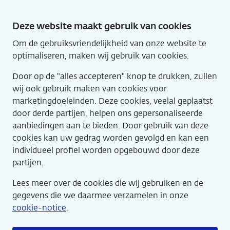
Direct
naar
Deze website maakt gebruik van cookies
hoofdinhoud
Om de gebruiksvriendelijkheid van onze website te
Home
Eng
optimaliseren, maken wij gebruik van cookies.
Door op de "alles accepteren" knop te drukken, zullen
wij ook gebruik maken van cookies voor
marketingdoeleinden. Deze cookies, veelal geplaatst
door derde partijen, helpen ons gepersonaliseerde
aanbiedingen aan te bieden. Door gebruik van deze
cookies kan uw gedrag worden gevolgd en kan een
Agenda
individueel profiel worden opgebouwd door deze
partijen.
Lees meer over de cookies die wij gebruiken en de
gegevens die we daarmee verzamelen in onze
cookie-notice
.
Rondleiding: Alles van