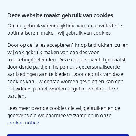
Direct
naar
Deze website maakt gebruik van cookies
hoofdinhoud
Om de gebruiksvriendelijkheid van onze website te
Home
Eng
optimaliseren, maken wij gebruik van cookies.
Door op de "alles accepteren" knop te drukken, zullen
wij ook gebruik maken van cookies voor
marketingdoeleinden. Deze cookies, veelal geplaatst
door derde partijen, helpen ons gepersonaliseerde
aanbiedingen aan te bieden. Door gebruik van deze
cookies kan uw gedrag worden gevolgd en kan een
Agenda
individueel profiel worden opgebouwd door deze
partijen.
Lees meer over de cookies die wij gebruiken en de
gegevens die we daarmee verzamelen in onze
cookie-notice
.
17 april: Klik, swipe, spijt...