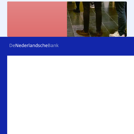
Kunstcollectie
Bekijk de kunstwerken
Veelgestelde vragen
Contact
Archief
Over De Nederlandsche Bank