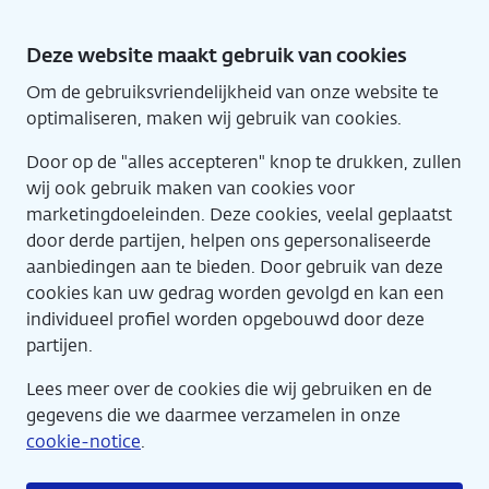
Direct
naar
Deze website maakt gebruik van cookies
hoofdinhoud
Om de gebruiksvriendelijkheid van onze website te
Home
Eng
optimaliseren, maken wij gebruik van cookies.
Door op de "alles accepteren" knop te drukken, zullen
wij ook gebruik maken van cookies voor
marketingdoeleinden. Deze cookies, veelal geplaatst
door derde partijen, helpen ons gepersonaliseerde
aanbiedingen aan te bieden. Door gebruik van deze
cookies kan uw gedrag worden gevolgd en kan een
Agenda
individueel profiel worden opgebouwd door deze
partijen.
Lees meer over de cookies die wij gebruiken en de
gegevens die we daarmee verzamelen in onze
cookie-notice
.
Inschrijfformulier