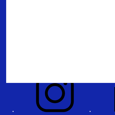
Over De Nederlandsche Bank
Verantwoording
Privacy en beveiliging