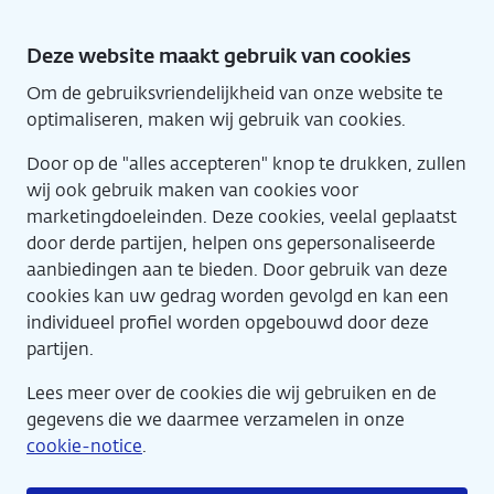
Direct
naar
Deze website maakt gebruik van cookies
hoofdinhoud
Om de gebruiksvriendelijkheid van onze website te
Home
Eng
optimaliseren, maken wij gebruik van cookies.
Door op de "alles accepteren" knop te drukken, zullen
wij ook gebruik maken van cookies voor
marketingdoeleinden. Deze cookies, veelal geplaatst
door derde partijen, helpen ons gepersonaliseerde
aanbiedingen aan te bieden. Door gebruik van deze
cookies kan uw gedrag worden gevolgd en kan een
Agenda
individueel profiel worden opgebouwd door deze
partijen.
Lees meer over de cookies die wij gebruiken en de
gegevens die we daarmee verzamelen in onze
cookie-notice
.
Er gebeurt altijd meer dan