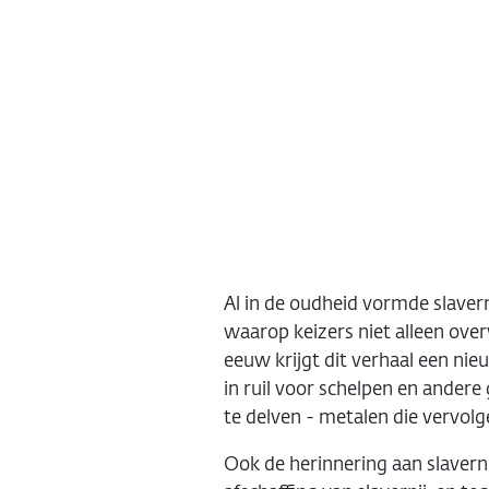
Al in de oudheid vormde slaver
waarop keizers niet alleen ove
eeuw krijgt dit verhaal een n
in ruil voor schelpen en ander
te delven - metalen die vervo
Ook de herinnering aan slaverni