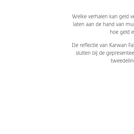
Welke verhalen kan geld v
laten aan de hand van mun
hoe geld 
De reflectie van Karwan Fa
sluiten bij de gepresent
tweedelin