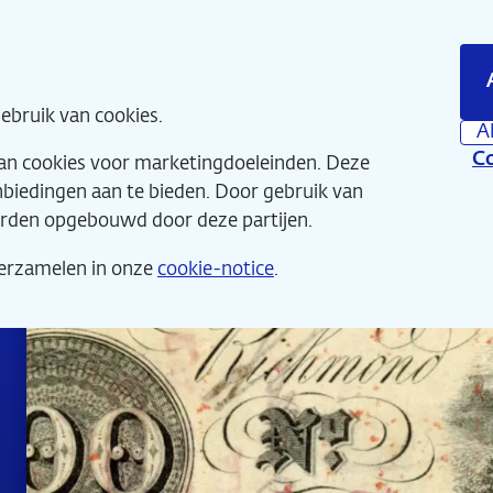
Direct
naar
hoofdinhoud
Home
Wat 
ebruik van cookies.
A
Co
van cookies voor marketingdoeleinden. Deze
anbiedingen aan te bieden. Door gebruik van
orden opgebouwd door deze partijen.
verzamelen in onze
cookie-notice
.