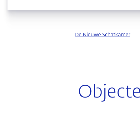
De Nieuwe Schatkamer
Object