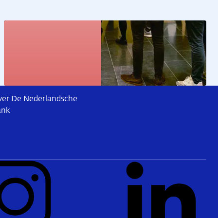
Kunstcollectie
Bekijk de kunstwerken
er De Nederlandsche
ank