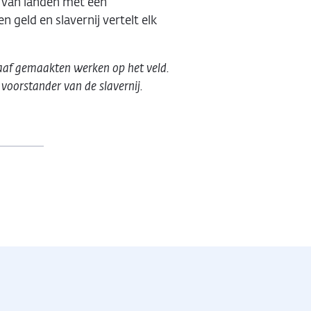
n van landen met een
 geld en slavernij vertelt elk
laaf gemaakten werken op het veld.
voorstander van de slavernij.