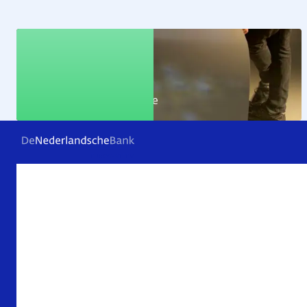
Educatie
Leer alles over de economie