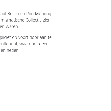
Paul Beliën en Pim Möhring
mismatische Collectie zien
ven waren.
liciet op voort door aan te
rentiepunt, waardoor geen
 en heden.