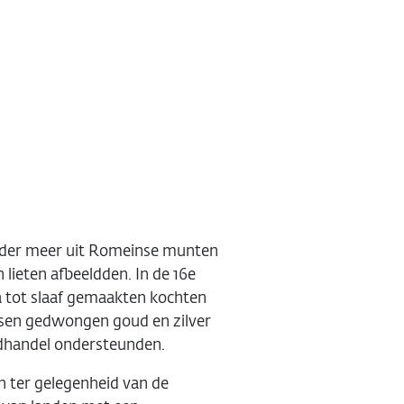
 onder meer uit Romeinse munten
lieten afbeeldden. In de 16e
 tot slaaf gemaakten kochten
nsen gedwongen goud en zilver
ldhandel ondersteunden.
n ter gelegenheid van de