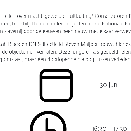
ertellen over macht, geweld en uitbuiting? Conservatoren 
ten, bankbiljetten en andere objecten uit de Nationale Nu
en slavernij door de eeuwen heen nauw met elkaar verwe
tah Black en DNB‑directielid Steven Maijoor bouwt hier exp
eerde objecten en verhalen. Deze fungeren als gedeeld refe
g ontstaat, maar één doorlopende dialoog tussen verleden
30 juni
Datum:
16:30 - 17:30