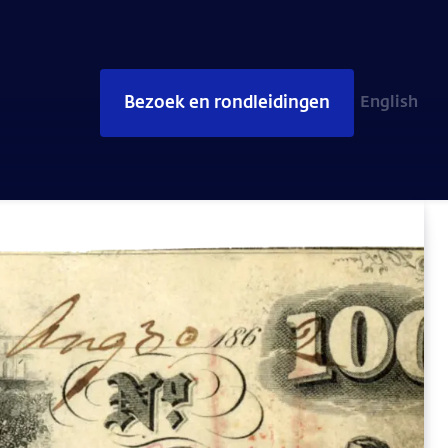
Bezoek en rondleidingen
English