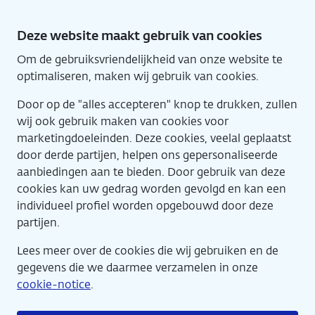
Direct
naar
Deze website maakt gebruik van cookies
hoofdinhoud
Om de gebruiksvriendelijkheid van onze website te
Engl
Home
optimaliseren, maken wij gebruik van cookies.
Door op de "alles accepteren" knop te drukken, zullen
wij ook gebruik maken van cookies voor
marketingdoeleinden. Deze cookies, veelal geplaatst
door derde partijen, helpen ons gepersonaliseerde
aanbiedingen aan te bieden. Door gebruik van deze
cookies kan uw gedrag worden gevolgd en kan een
individueel profiel worden opgebouwd door deze
partijen.
Lees meer over de cookies die wij gebruiken en de
gegevens die we daarmee verzamelen in onze
cookie-notice
.