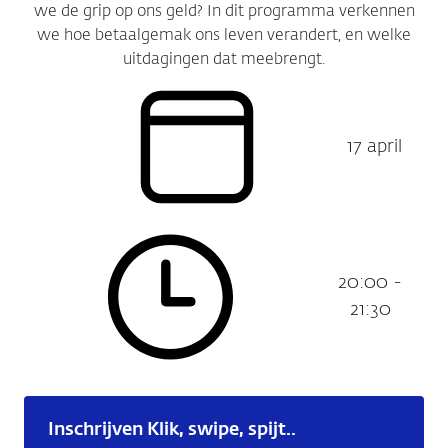
we de grip op ons geld? In dit programma verkennen
we hoe betaalgemak ons leven verandert, en welke
uitdagingen dat meebrengt.
17 april
Datum:
20:00 -
Tijdstip:
21:30
Inschrijven Klik, swipe, spijt..