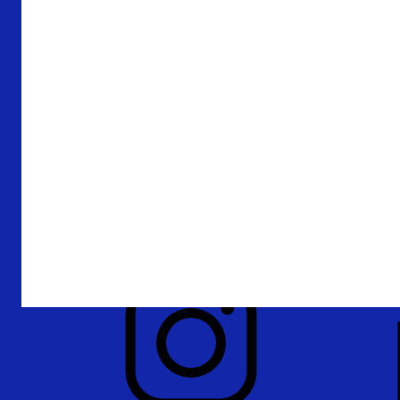
Over De Nederlandsche Bank
Verantwoording
Privacy en beveiliging