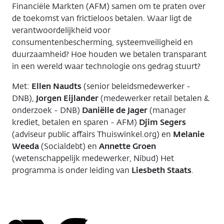
Financiële Markten (AFM) samen om te praten over
de toekomst van frictieloos betalen. Waar ligt de
verantwoordelijkheid voor
consumentenbescherming, systeemveiligheid en
duurzaamheid? Hoe houden we betalen transparant
in een wereld waar technologie ons gedrag stuurt?
Met:
Ellen Naudts
(senior beleidsmedewerker -
DNB),
Jorgen Eijlander
(medewerker retail betalen &
onderzoek - DNB)
Daniëlle de Jager
(manager
krediet, betalen en sparen - AFM)
Djim Segers
(adviseur public affairs Thuiswinkel.org) en
Melanie
Weeda
(Socialdebt) en
Annette Groen
(wetenschappelijk medewerker, Nibud) Het
programma is onder leiding van
Liesbeth Staats
.