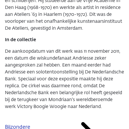
en schilderijen. Hij studeerde aan de Vrije Academie in
Den Haag (1968-1970) en werkte als artist in residence
aan Ateliers ‘63 in Haarlem (1970-1972). Dit was de
voorloper van het onafhankelijke kunstenaarsinstituut
De Ateliers, gevestigd in Amsterdam.
In de collectie
De aankoopdatum van dit werk was 11 november 2011,
een datum die wiskundefanaat Andriesse zeker
aangesproken zal hebben. Een maand eerder had
Andriesse een solotentoonstelling bij De Nederlandsche
Bank. Speciaal voor deze expositie maakte hij deze
replica. De cirkel was daarmee rond, omdat De
Nederlandsche Bank een belangrijke rol heeft gespeeld
bij de terugkeer van Mondriaan's wereldberoemde
werk
Victory Boogie Woogie
naar Nederland.
Bijzondere