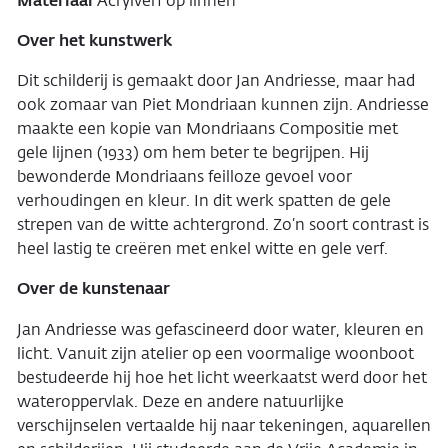
Materiaal
Acrylverf op linnen
Over het kunstwerk
Dit schilderij is gemaakt door Jan Andriesse, maar had
ook zomaar van Piet Mondriaan kunnen zijn. Andriesse
maakte een kopie van Mondriaans
Compositie met
gele lijnen
(1933) om hem beter te begrijpen. Hij
bewonderde Mondriaans feilloze gevoel voor
verhoudingen en kleur. In dit werk spatten de gele
strepen van de witte achtergrond. Zo’n soort contrast is
heel lastig te creëren met enkel witte en gele verf.
Over de kunstenaar
Jan Andriesse was gefascineerd door water, kleuren en
licht. Vanuit zijn atelier op een voormalige woonboot
bestudeerde hij hoe het licht weerkaatst werd door het
wateroppervlak. Deze en andere natuurlijke
verschijnselen vertaalde hij naar tekeningen, aquarellen