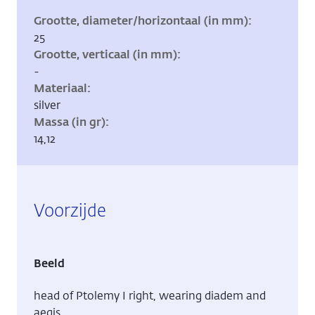
Grootte, diameter/horizontaal (in mm)
25
Grootte, verticaal (in mm)
-
Materiaal
silver
Massa (in gr)
14,12
Voorzijde
Beeld
head of Ptolemy I right, wearing diadem and
aegis