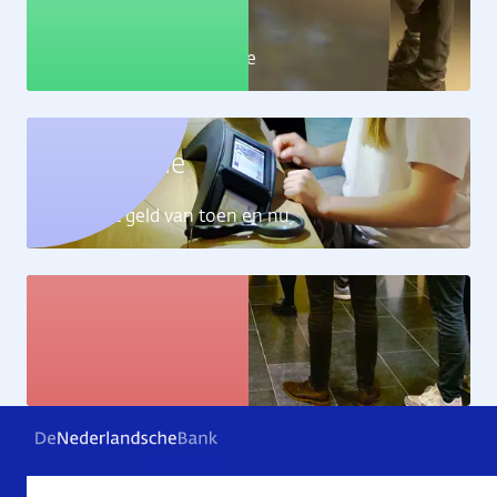
Educatie
Leer alles over de economie
Geldcollectie
Ontdek het geld van toen en nu
Kunstcollectie
Bekijk de kunstwerken