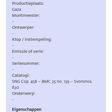
Productieplaats
Gaza
Muntmeester
-
Ontwerper
-
Klop / instempeling
-
Emissie of serie
-
Serienummer
-
Catalogi
SNG Cop. 458 – BMC 35 no. 139 – Svoronos,
830
Onderwerp
-
Eigenschappen