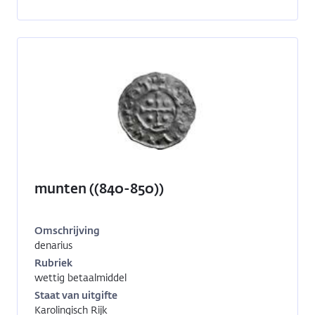
munten ((840-850))
Omschrijving
denarius
Inventarisnummer:
1991-
Rubriek
1801
wettig betaalmiddel
Staat van uitgifte
Karolingisch Rijk