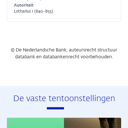
Autoriteit
Lotharius I (840-855)
© De Nederlandsche Bank, auteursrecht structuur
databank en databankenrecht voorbehouden.
De vaste tentoonstellingen