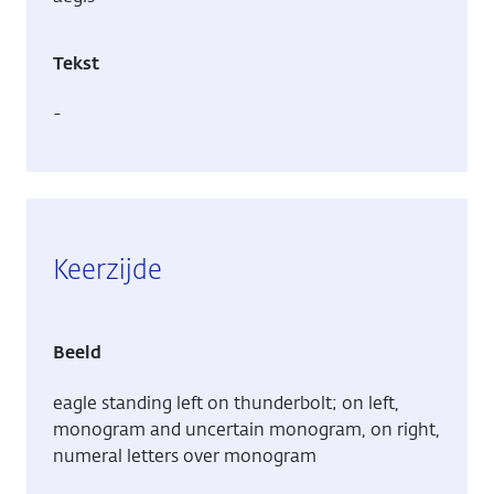
Tekst
-
Keerzijde
Beeld
eagle standing left on thunderbolt; on left,
monogram and uncertain monogram, on right,
numeral letters over monogram