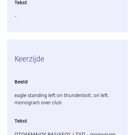
Tekst
-
Keerzijde
Beeld
eagle standing left on thunderbolt; on left.
monogram over club
Tekst