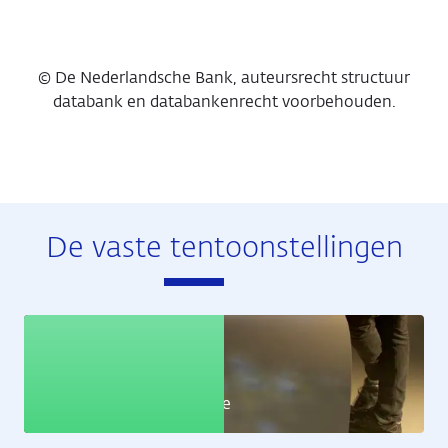
© De Nederlandsche Bank, auteursrecht structuur
databank en databankenrecht voorbehouden.
De vaste tentoonstellingen
Educatie
Leer alles over de economie