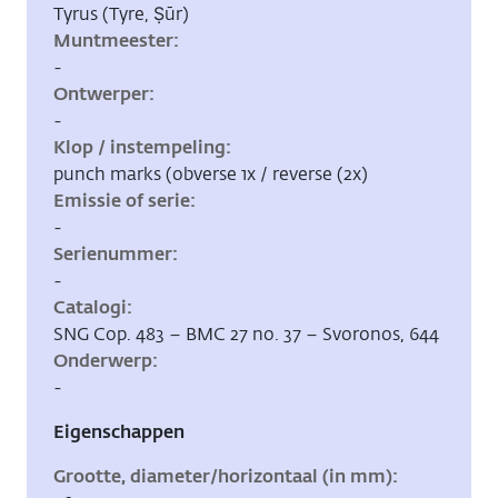
Tyrus (Tyre, Ṣūr)
Muntmeester
-
Ontwerper
-
Klop / instempeling
punch marks (obverse 1x / reverse (2x)
Emissie of serie
-
Serienummer
-
Catalogi
SNG Cop. 483 – BMC 27 no. 37 – Svoronos, 644
Onderwerp
-
Eigenschappen
Grootte, diameter/horizontaal (in mm)