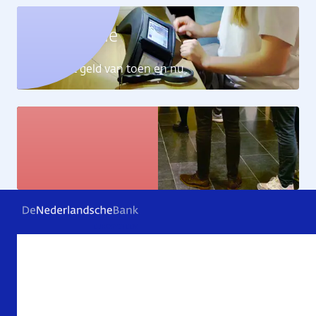
Geldcollectie
Ontdek het geld van toen en nu
Kunstcollectie
Bekijk de kunstwerken
Veelgestelde vragen