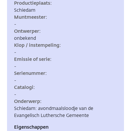
Productieplaats
Schiedam
Muntmeester
-
Ontwerper
onbekend
Klop / instempeling
-
Emissie of serie
-
Serienummer
-
Catalogi
-
Onderwerp
Schiedam: avondmaalsloodje van de
Evangelisch Luthersche Gemeente
Eigenschappen