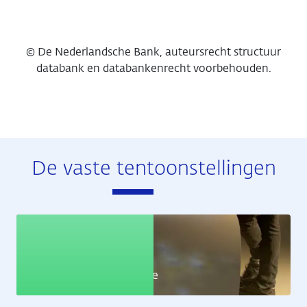
© De Nederlandsche Bank, auteursrecht structuur
databank en databankenrecht voorbehouden.
De vaste tentoonstellingen
Educatie
Leer alles over de economie