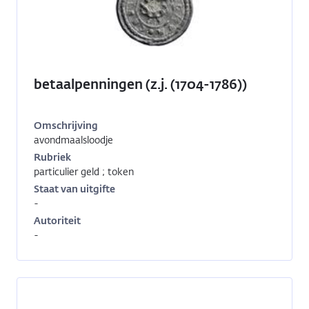
betaalpenningen (z.j. (1704-1786))
Omschrijving
avondmaalsloodje
Inventarisnummer:
GP-
Rubriek
00592
particulier geld ; token
Staat van uitgifte
-
Autoriteit
-