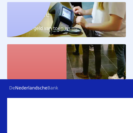
Geldcollectie
Ontdek het geld van toen en nu
Kunstcollectie
Bekijk de kunstwerken
Veelgestelde vragen