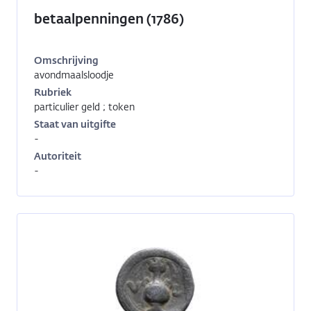
betaalpenningen (1786)
Omschrijving
avondmaalsloodje
Inventarisnummer:
GP-
Rubriek
00589
particulier geld ; token
Staat van uitgifte
-
Autoriteit
-