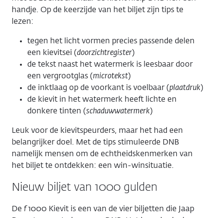
handje. Op de keerzijde van het biljet zijn tips te
lezen:
tegen het licht vormen precies passende delen
een kievitsei (
doorzichtregister
)
de tekst naast het watermerk is leesbaar door
een vergrootglas (
microtekst
)
de inktlaag op de voorkant is voelbaar (
plaatdruk
)
de kievit in het watermerk heeft lichte en
donkere tinten (
schaduwwatermerk
)
Leuk voor de kievitspeurders, maar het had een
belangrijker doel. Met de tips stimuleerde DNB
namelijk mensen om de echtheidskenmerken van
het biljet te ontdekken: een win-winsituatie.
Nieuw biljet van 1000 gulden
De
f
1000 Kievit is een van de vier biljetten die Jaap