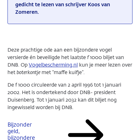
gedicht te lezen van schrijver Koos van
Zomeren.
Deze prachtige ode aan een bijzondere vogel
versierde én beveiligde het laatste
f
1000 biljet van
DNB. Op
Vogelbescherming.nl
kun je meer lezen over
het
boterkontje
met “maffe kuifje”.
De f 1000 circuleerde van 2 april 1996 tot 1 januari
2002. Het is ondertekend door DNB- president
Duisenberg. Tot 1 januari 2032 kan dit biljet nog
ingewisseld worden bij DNB.
Bijzonder
geld,
bijzondere