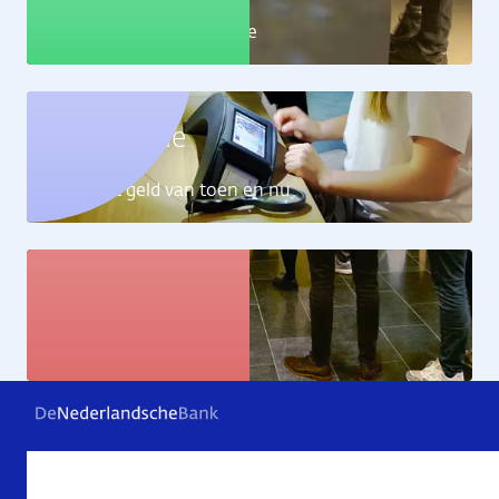
Leer alles over de economie
Geldcollectie
Ontdek het geld van toen en nu
Kunstcollectie
Bekijk de kunstwerken