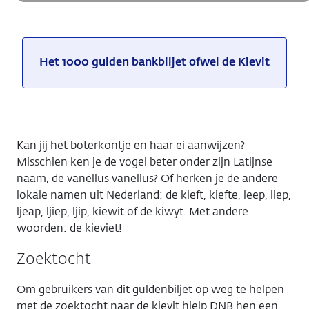
Het 1000 gulden bankbiljet ofwel de Kievit
Kan jij het boterkontje en haar ei aanwijzen?
Misschien ken je de vogel beter onder zijn Latijnse
naam, de vanellus vanellus? Of herken je de andere
lokale namen uit Nederland: de kieft, kiefte, leep, liep,
ljeap, ljiep, ljip, kiewit of de kiwyt. Met andere
woorden: de kieviet!
Zoektocht
Om gebruikers van dit guldenbiljet op weg te helpen
met de zoektocht naar de kievit hielp DNB hen een