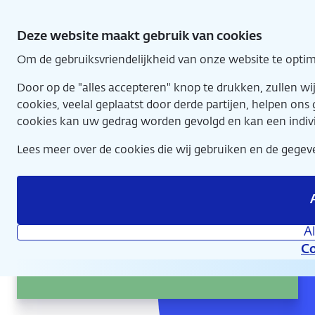
Direct
naar
Deze website maakt gebruik van cookies
hoofdinhoud
Om de gebruiksvriendelijkheid van onze website te optim
Home
Door op de "alles accepteren" knop te drukken, zullen 
cookies, veelal geplaatst door derde partijen, helpen on
cookies kan uw gedrag worden gevolgd en kan een indiv
Lees meer over de cookies die wij gebruiken en de geg
A
Co