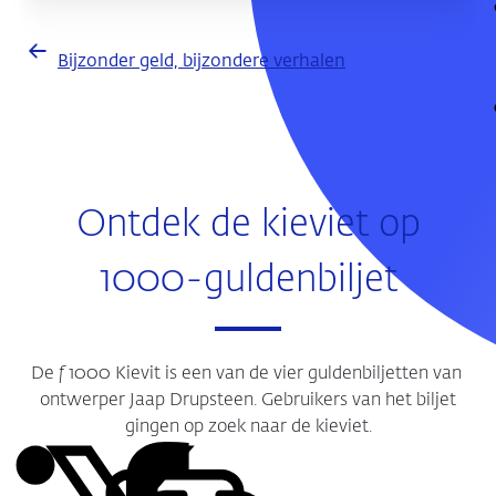
Bijzonder geld, bijzondere verhalen
Ontdek de kieviet op
1000-guldenbiljet
De
f
1000 Kievit is een van de vier guldenbiljetten van
ontwerper Jaap Drupsteen. Gebruikers van het biljet
gingen op zoek naar de kieviet.