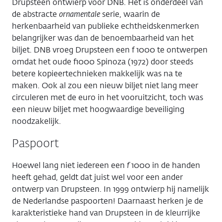
Drupsteen ontwierp voor DNB. Het is onderdeel van
de abstracte
ornamentale
serie, waarin de
herkenbaarheid van publieke echtheidskenmerken
belangrijker was dan de benoembaarheid van het
biljet. DNB vroeg Drupsteen een f 1000 te ontwerpen
omdat het oude f1000 Spinoza (1972) door steeds
betere kopieertechnieken makkelijk was na te
maken. Ook al zou een nieuw biljet niet lang meer
circuleren met de euro in het vooruitzicht, toch was
een nieuw biljet met hoogwaardige beveiliging
noodzakelijk.
Paspoort
Hoewel lang niet iedereen een
f
1000 in de handen
heeft gehad, geldt dat juist wel voor een ander
ontwerp van Drupsteen. In 1999 ontwierp hij namelijk
de Nederlandse paspoorten! Daarnaast herken je de
karakteristieke hand van Drupsteen in de kleurrijke