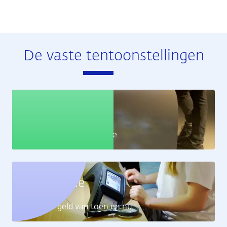
De vaste tentoonstellingen
Educatie
Leer alles over de economie
Geldcollectie
Ontdek het geld van toen en nu