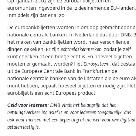
Op 1 januari 2002 zijn de eurobankbiljetten en
euromunten ingevoerd in de 12 deelnemende EU-landen.
Inmiddels zijn dat er al 20.
De eurobankbiljetten worden in omloop gebracht door d
nationale centrale banken. In Nederland dus door DNB. B
het maken van bankbiljetten wordt naar verschillende
dingen gekeken. Er zijn
echtheidskenmerken
, zodat je zelf
kunt checken of een briefje echt is. En hoeveel biljetten
moeten er gemaakt worden? Het
Eurosysteem
, dat bestaa
uit de Europese Centrale Bank in Frankfurt en de
nationale centrale banken van de lidstaten die de euro al
munt hebben, bepaalt hoeveel biljetten er nodig zijn. Het
eurobiljet is een echt Europees product!
Geld voor iedereen:
D
NB vindt het belangrijk dat het
betalingsverkeer inclusief is en voor iedereen toegankelijk, dus
ook voor mensen met een beperking of mensen voor wie digitaal
betalen lastig is.