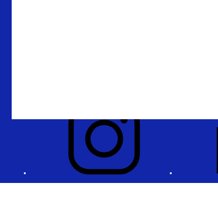
Over De Nederlandsche Bank
Verantwoording
Privacy en beveiliging