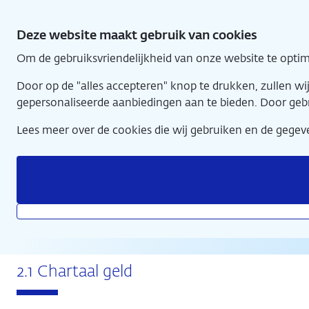
Direct
2 - Betalingsverkeer
naar
Deze website maakt gebruik van cookies
hoofdinhoud
Om de gebruiksvriendelijkheid van onze website te optim
Home
Door op de "alles accepteren" knop te drukken, zullen w
gepersonaliseerde aanbiedingen aan te bieden. Door geb
Lees meer over de cookies die wij gebruiken en de geg
2 - Betalingsverkeer
2.1 Chartaal geld