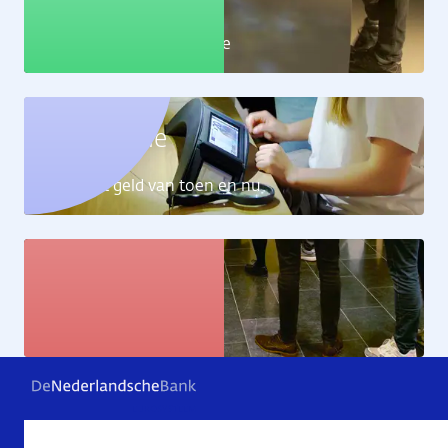
Leer alles over de economie
Geldcollectie
Ontdek het geld van toen en nu
Kunstcollectie
Bekijk de kunstwerken