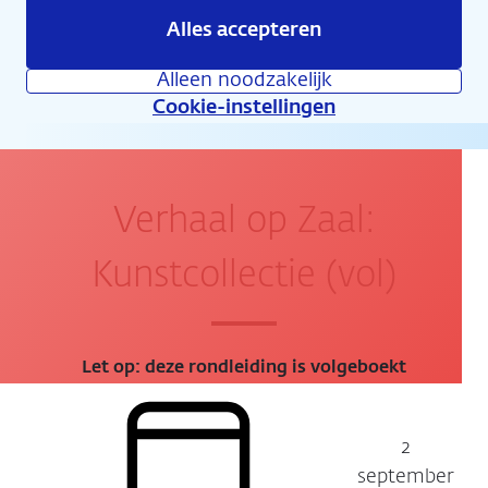
Alles accepteren
Agenda
Alleen noodzakelijk
Cookie-instellingen
Verhaal op Zaal:
Kunstcollectie (vol)
Let op: deze rondleiding is volgeboekt
2
Datum:
september