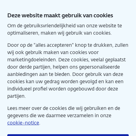
Direct
naar
Deze website maakt gebruik van cookies
hoofdinhoud
Om de gebruiksvriendelijkheid van onze website te
Engl
Home
optimaliseren, maken wij gebruik van cookies.
Door op de "alles accepteren" knop te drukken, zullen
wij ook gebruik maken van cookies voor
marketingdoeleinden. Deze cookies, veelal geplaatst
door derde partijen, helpen ons gepersonaliseerde
aanbiedingen aan te bieden. Door gebruik van deze
cookies kan uw gedrag worden gevolgd en kan een
individueel profiel worden opgebouwd door deze
partijen.
Lees meer over de cookies die wij gebruiken en de
gegevens die we daarmee verzamelen in onze
cookie-notice
.