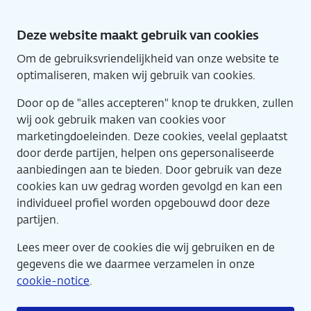
Direct
naar
Deze website maakt gebruik van cookies
hoofdinhoud
Om de gebruiksvriendelijkheid van onze website te
Home
Eng
optimaliseren, maken wij gebruik van cookies.
Door op de "alles accepteren" knop te drukken, zullen
wij ook gebruik maken van cookies voor
marketingdoeleinden. Deze cookies, veelal geplaatst
door derde partijen, helpen ons gepersonaliseerde
aanbiedingen aan te bieden. Door gebruik van deze
cookies kan uw gedrag worden gevolgd en kan een
Agenda
individueel profiel worden opgebouwd door deze
partijen.
Lees meer over de cookies die wij gebruiken en de
gegevens die we daarmee verzamelen in onze
cookie-notice
.
Workshop Veilig Online –