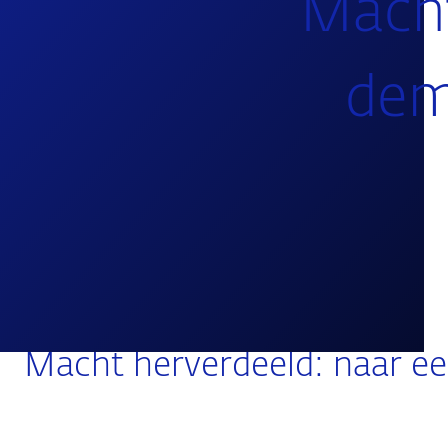
Macht
dem
Macht herverdeeld: naar e