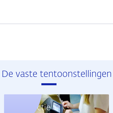
De vaste tentoonstellingen
Geldcollectie