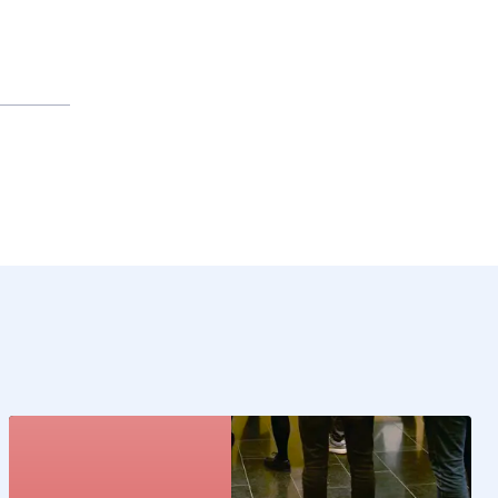
Kunstcollectie