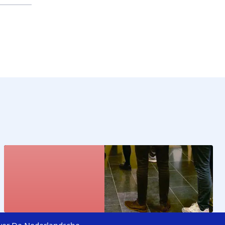
Kunstcollectie
Bekijk de kunstwerken