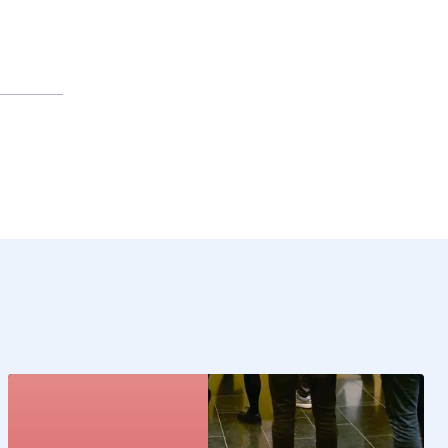
Kunstcollectie