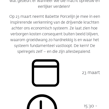
wat gebeurt er wanneer we die macht opnieuw en
eerlijker verdelen?
Op 23 maart neemt
Babette Porcelijn
je mee in een
inspirerende verkenning van de drijvende krachten
achter ons economisch systeem. Ze laat zien
hoe
verborgen kosten consequent buiten beeld blijven,
waarom groeidwang zo hardnekkig is en waar het
systeem fundamenteel vastloopt. De kern? De
spelregels zelf – en die zijn allesbepalend.
23 maart
Datum:
15:30 -