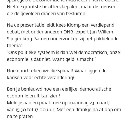
spelregels die economische macht echt herverdelen.
Niet de grootste bezitters bepalen, maar de mensen
die de gevolgen dragen van besluiten.
Na de presentatie leidt
Kees Klomp
een verdiepend
debat, met onder anderen DNB-expert
Jan Willem
Slingenberg
. Samen onderzoeken zij het prikkelende
thema:
“Ons politieke systeem is dan wel democratisch, onze
economie is dat niet. Want geld is macht.”
Hoe doorbreken we die spiraal? Waar liggen de
kansen voor echte verandering?
Ben je benieuwd hoe een eerlijke, democratische
economie eruit kan zien?
Meld je aan en praat mee op
maandag 23 maart
,
van
15.30 tot 17.00 uur
. Met een drankje na afloop om
na te praten.