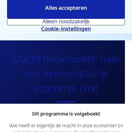
Alles accepteren
Agenda
Alleen noodzakelijk
Cookie-instellingen
Macht herverdeeld: naar
een democratische
economie (vol)
Dit programma is volgeboekt
Wie heeft er eigenlijk de macht in onze economie? En