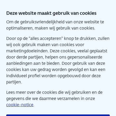
Direct
naar
Deze website maakt gebruik van cookies
hoofdinhoud
Om de gebruiksvriendelijkheid van onze website te
Home
Eng
optimaliseren, maken wij gebruik van cookies.
Door op de "alles accepteren" knop te drukken, zullen
wij ook gebruik maken van cookies voor
marketingdoeleinden. Deze cookies, veelal geplaatst
door derde partijen, helpen ons gepersonaliseerde
aanbiedingen aan te bieden. Door gebruik van deze
cookies kan uw gedrag worden gevolgd en kan een
individueel profiel worden opgebouwd door deze
partijen.
Lees meer over de cookies die wij gebruiken en de
gegevens die we daarmee verzamelen in onze
cookie-notice
.