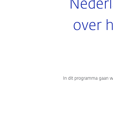
Nederl
over h
In dit programma gaan we