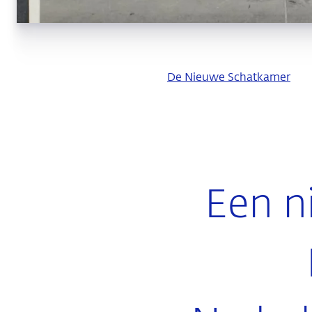
De Nieuwe Schatkamer
Een n