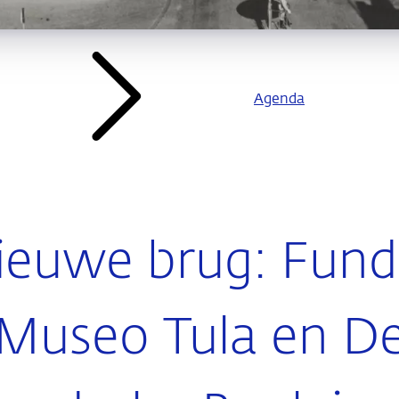
Agenda
ieuwe brug: Fun
Museo Tula en D