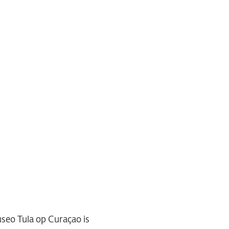
useo Tula op Curaçao is