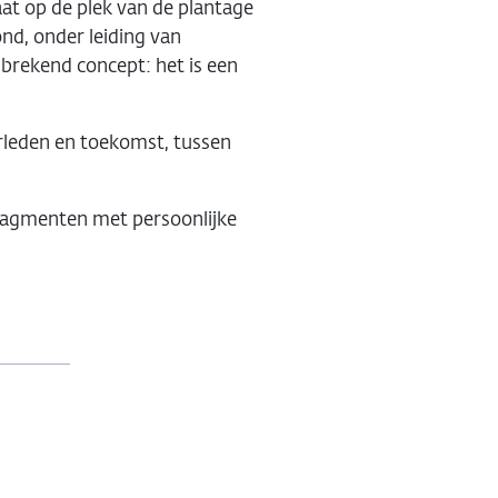
at op de plek van de plantage
nd, onder leiding van
rekend concept: het is een
rleden en toekomst, tussen
fragmenten met persoonlijke