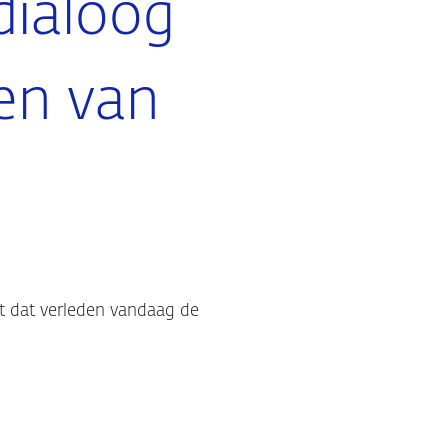
dialoog
den van
t dat verleden vandaag de