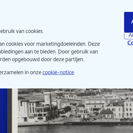
Direct
naar
hoofdinhoud
Home
Wat 
ebruik van cookies.
A
Co
van cookies voor marketingdoeleinden. Deze
anbiedingen aan te bieden. Door gebruik van
orden opgebouwd door deze partijen.
verzamelen in onze
cookie-notice
.