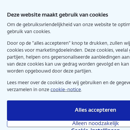
Direct
naar
Deze website maakt gebruik van cookies
hoofdinhoud
Om de gebruiksvriendelijkheid van onze website te optim
Home
gebruik van cookies.
Door op de "alles accepteren" knop te drukken, zullen w
cookies voor marketingdoeleinden. Deze cookies, veelal 
partijen, helpen ons gepersonaliseerde aanbiedingen aan
van deze cookies kan uw gedrag worden gevolgd en kan e
worden opgebouwd door deze partijen.
Lees meer over de cookies die wij gebruiken en de gege
verzamelen in onze
cookie-notice
.
Alles accepteren
Alleen noodzakelijk