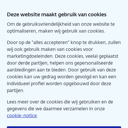
Direct
naar
Deze website maakt gebruik van cookies
hoofdinhoud
Om de gebruiksvriendelijkheid van onze website te
Home
Eng
optimaliseren, maken wij gebruik van cookies.
Door op de "alles accepteren" knop te drukken, zullen
wij ook gebruik maken van cookies voor
marketingdoeleinden. Deze cookies, veelal geplaatst
door derde partijen, helpen ons gepersonaliseerde
aanbiedingen aan te bieden. Door gebruik van deze
cookies kan uw gedrag worden gevolgd en kan een
Agenda
individueel profiel worden opgebouwd door deze
partijen.
Lees meer over de cookies die wij gebruiken en de
gegevens die we daarmee verzamelen in onze
cookie-notice
.
Kunstrondleiding - Keti