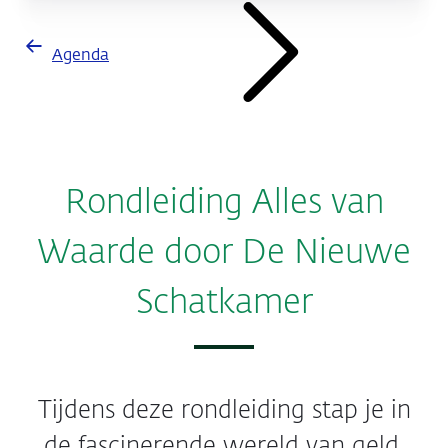
Agenda
Rondleiding Alles van
Waarde door De Nieuwe
Schatkamer
Tijdens deze rondleiding stap je in
de fascinerende wereld van geld,