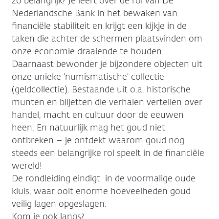
zo belangrijk? Je leert over de rol van De
Nederlandsche Bank in het bewaken van
financiële stabiliteit en krijgt een kijkje in de
taken die achter de schermen plaatsvinden om
onze economie draaiende te houden.
Daarnaast bewonder je bijzondere objecten uit
onze unieke 'numismatische' collectie
(geldcollectie). Bestaande uit o.a. historische
munten en biljetten die verhalen vertellen over
handel, macht en cultuur door de eeuwen
heen. En natuurlijk mag het goud niet
ontbreken – je ontdekt waarom goud nog
steeds een belangrijke rol speelt in de financiële
wereld!
De rondleiding eindigt in de voormalige oude
kluis, waar ooit enorme hoeveelheden goud
veilig lagen opgeslagen.
Kom je ook langs?