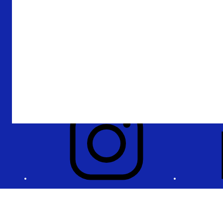
Over De Nederlandsche Bank
Verantwoording
Privacy en beveiliging